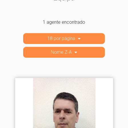
1 agente encontrado
18 por página
Nome Z-A