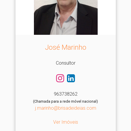
José Marinho
Consultor
963738262
(Chamada para a rede móvel nacional)
j.marinho@brisadeideias.com
Ver Imóveis