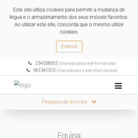
Este site utiliza cookies para permitir a mudança de
língua e o armazenamento dos seus imóveis favoritos.
Ao utilizar este site, concorda que o mesmo utilize
cookies.
Entendi
234338502
(Chamada para a rede fixa nacional)
961341310
(Chamada para a rede móvel nacional)
Pesquisa de Imóveis
Equipa