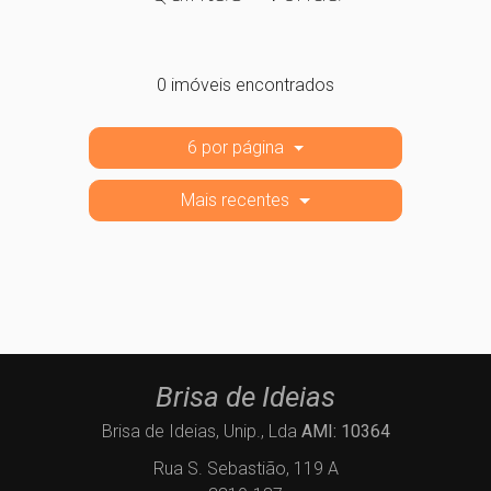
0 imóveis encontrados
6 por página
Mais recentes
Brisa de Ideias
Brisa de Ideias, Unip., Lda
AMI: 10364
Rua S. Sebastião, 119 A