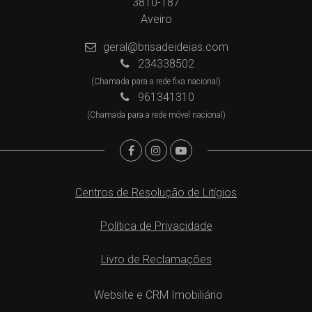
3810-187
Aveiro
geral@brisadeideias.com
234338502
(Chamada para a rede fixa nacional)
961341310
(Chamada para a rede móvel nacional)
Centros de Resolução de Litígios
Política de Privacidade
Livro de Reclamações
Website e CRM Imobiliário