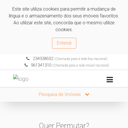
Este site utiliza cookies para permitir a mudança de
língua e o armazenamento dos seus imóveis favoritos.
Ao utilizar este site, concorda que o mesmo utilize
cookies.
Entendi
234338502
(Chamada para a rede fixa nacional)
961341310
(Chamada para a rede móvel nacional)
Pesquisa de Imóveis
Quer Permutar?