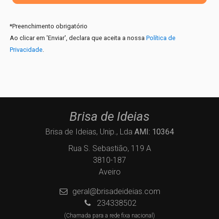
*
Preenchimento obrigatório
Ao clicar em 'Enviar', declara que aceita a nossa
Política de
Privacidade
.
Brisa de Ideias
Brisa de Ideias, Unip., Lda
AMI: 10364
Rua S. Sebastião, 119 A
3810-187
Aveiro
geral@brisadeideias.com
234338502
(Chamada para a rede fixa nacional)