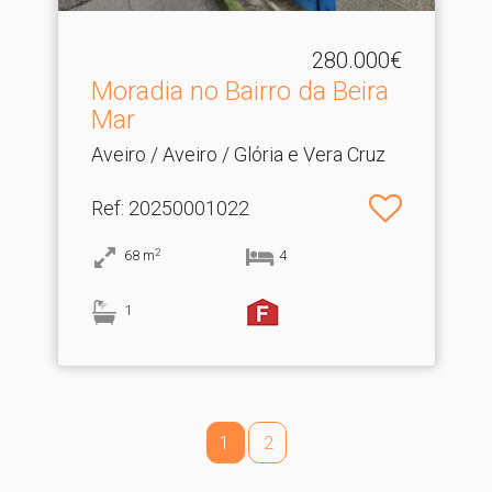
280.000€
Moradia no Bairro da Beira
Mar
Aveiro / Aveiro / Glória e Vera Cruz
Ref
: 20250001022
2
68
m
4
1
1
2