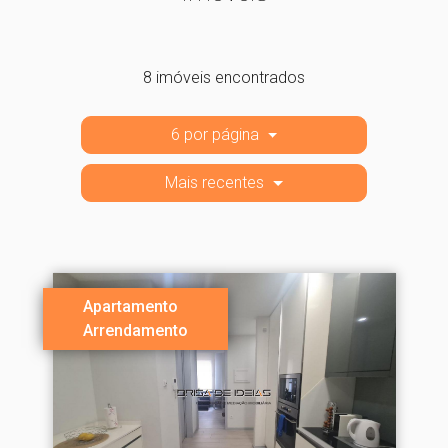
8 imóveis encontrados
6 por página
Mais recentes
Apartamento
Arrendamento