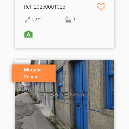
Ref
: 20250001025
2
30
m
1
Moradia
Venda