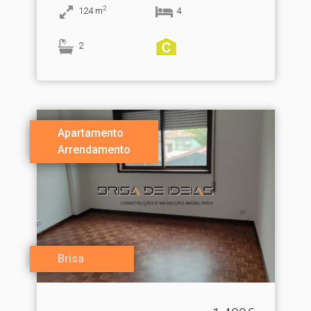
2
124
m
4
2
Apartamento
Arrendamento
Brisa