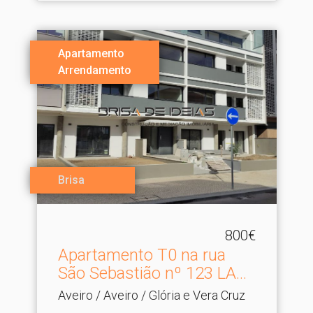
Apartamento
Arrendamento
Brisa
800€
Apartamento T0 na rua
São Sebastião nº 123 LA.​..
Aveiro / Aveiro / Glória e Vera Cruz